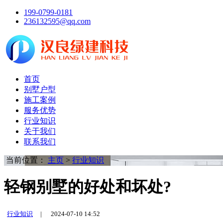
199-0799-0181
236132595@qq.com
首页
别墅户型
施工案例
服务优势
行业知识
关于我们
联系我们
当前位置：
主页
>
行业知识
轻钢别墅的好处和坏处?
行业知识
|
2024-07-10 14:52