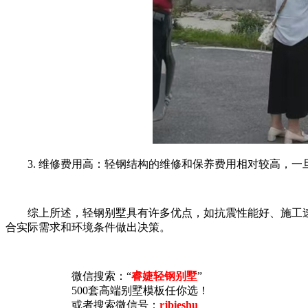
3. 维修费用高：轻钢结构的维修和保养费用相对较高，一
综上所述，轻钢别墅具有许多优点，如抗震性能好、施工速
合实际需求和环境条件做出决策。
微信搜索：“
睿婕轻钢别墅
”
500套高端别墅模板任你选！
或者搜索微信号：
rjbieshu