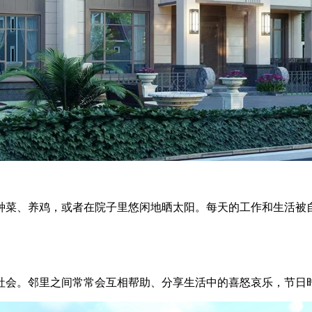
菜、养鸡，或者在院子里悠闲地晒太阳。每天的工作和生活被自
会。邻里之间常常会互相帮助、分享生活中的喜怒哀乐，节日时