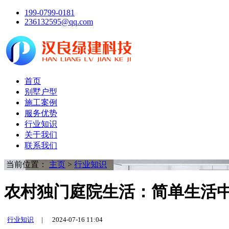
199-0799-0181
236132595@qq.com
首页
别墅户型
施工案例
服务优势
行业知识
关于我们
联系我们
当前位置：
主页
>
行业知识
农村独门庭院生活：简单生活中
行业知识
|
2024-07-16 11:04