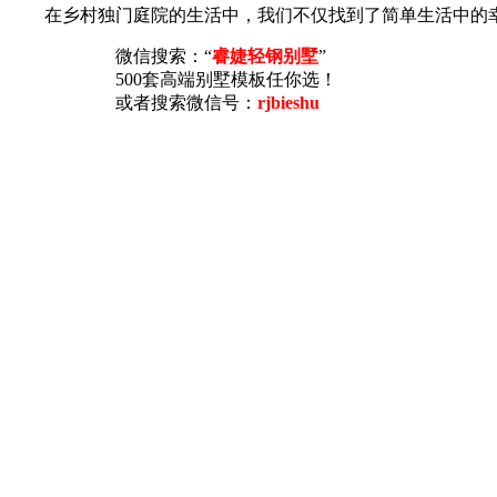
在乡村独门庭院的生活中，我们不仅找到了简单生活中的幸福
微信搜索：“
睿婕轻钢别墅
”
500套高端别墅模板任你选！
或者搜索微信号：
rjbieshu