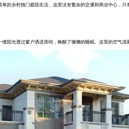
单的乡村独门庭院生活。这里没有繁杂的交通和商业中心，只有
缕阳光透过窗户洒进房间，唤醒了慵懒的睡眠。这里的空气清新