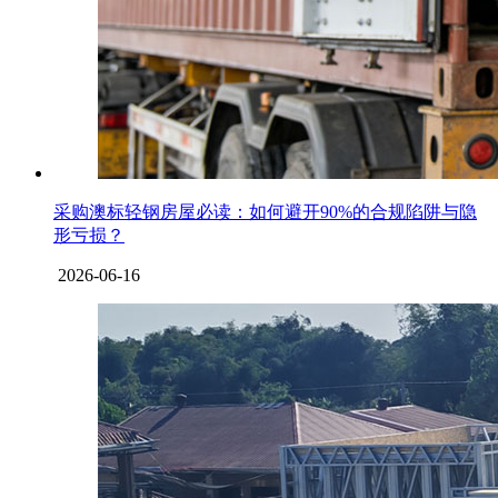
采购澳标轻钢房屋必读：如何避开90%的合规陷阱与隐
形亏损？
2026-06-16