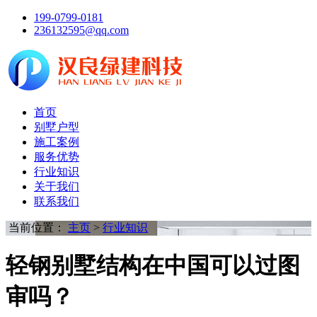
199-0799-0181
236132595@qq.com
首页
别墅户型
施工案例
服务优势
行业知识
关于我们
联系我们
当前位置：
主页
>
行业知识
轻钢别墅结构在中国可以过图
审吗？